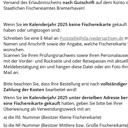
Versand des Erlaubnisscheins
nach Gutschrift
auf dem Konto 
Staatlichen Fischereiamtes Bremerhaven!
Wenn Sie
im Kalenderjahr 2025 keine Fischereikarte
gekauft
haben oder umgezogen sind:
Schreiben Sie eine E-Mail an
Poststelle@sfa.niedersachsen.de
m
Namen und Anschrift sowie der Angabe, welche Fischereikarte 
wünschen.
Scannen Sie Ihren Prüfungsnachweis sowie Ihren Personalausw
mit der Vorder- und Rückseite und oder Reisepasses mit aktuel
Meldebestätigung ein und hängen diese Datei oder ein Foto Ihr
Mail an.
Bitte beachten Sie, dass Ihre Bestellung erst nach
vollständiger
Zahlung der Kosten
bearbeitet wird!
Wenn Sie
im Kalenderjahr 2025 unter derselben Adresse ber
eine Fischereikarte gekauft
hatten, geben Sie bitte bei Ihrer
Überweisung als Verwendungszweck mit an:
a) die lfd. Nummer (Besitzer Kleine Fischereikarte)
b) die NF-Nummer (Besitzer Mittlere bzw. Große Fischereikarte