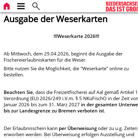
Ausgabe der Weserkarten
!!!Weserkarte 2026!!!
Ab Mittwoch, dem 29.04.2026, beginnt die Ausgabe der
Fischereierlaubniskarten für die Weser.
Bitte nutzen Sie die Möglichkeit, die "Weserkarte" online zu
bestellen.
Beachten Sie
, dass die Freizeitfischerei auf Aal gemäß Artikel 
Verordnung (EU) 2026/249 i.V.m. § 5 NKüFischO in der Zeit vo
Januar 2026 bis zum 31. März 2027
in der gesamten Unterwe
bis zur Landesgrenze zu Bremen verboten ist
.
Der Erlaubnisschein kann
per Überweisung
oder zu u.g. Zeiten
erworben werden. Bei Überweisung erfolgen Ausstellung und